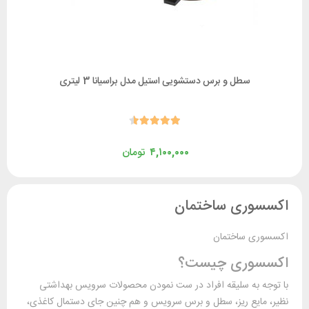
سطل و برس دستشویی استیل مدل براسیانا 3 لیتری
۴,۱۰۰,۰۰۰
تومان
وری ساختمان
ی ساختمان
وری چیست؟
 به سلیقه افراد در ست نمودن محصولات سرویس بهداشتی
ایع ریز، سطل و برس سرویس و هم چنین جای دستمال کاغذی،