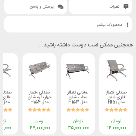
ات
پرسش و پاسخ
ات بیشتر
ممکن است دوست داشته باشید…
نتظار
صندلی انتظار
صندلی انتظار
صندلی انتظار
شفق
مطب شفق
چهار نفره شفق
فلزی شفق
مدل H153
مدل H154
مدل H151
ن
تومان
تومان
تومان
۱۴,۰۰۰,۰۰۰
۴۷,۰۰۰,۰۰۰
۳۵,۰۰۰,۰۰۰
۱۴,۰