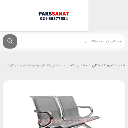
یزات هتلی
/
صندلی انتظار
/
صندلی انتظار دونفره شفق مدل H152