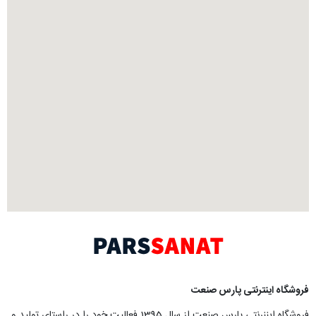
نترنتی پارس صنعت
فروشگاه ایننرنتی پارس صنعت از سال 1395 فعالیت خود را در راستای تولید و