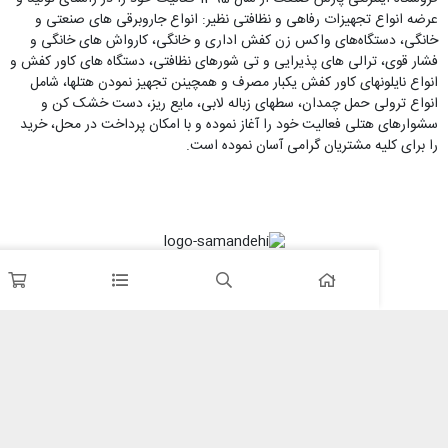
 تجهیزات رفاهی و نظافتی نظیر: انواع جاروبرقی های صنعتی و
گاه‌های واکس زن کفش اداری و خانگی، کارواش های خانگی و
ترالی های پذیرایی و تی شورهای نظافتی، دستگاه های کاور کفش و
ونهای کاور کفش یکبار مصرف و همچینن تجهیز نمودن هتلها، شامل
ی حمل چمدان، سطهای زباله لابی، مایع ریز، دست خشک کن و
تلی فعالیت خود را آغاز نموده و با امکان پرداخت در محل، خرید
یه مشتریان گرامی آسان نموده است.
لب، عکس ها و… مطعلق به سایت پارس صنعت می باشد. میهن وب