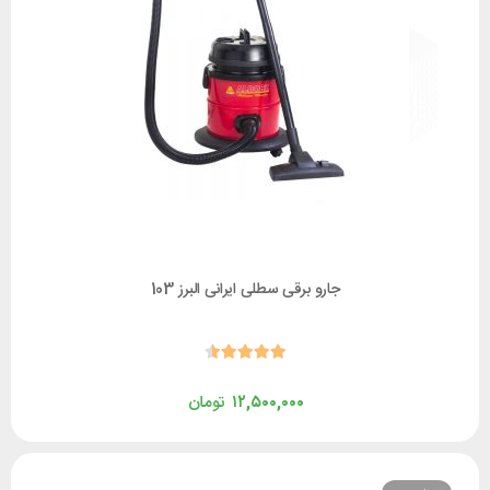
جارو برقی سطلی ایرانی البرز 103
۱۲,۵۰۰,۰۰۰
تومان