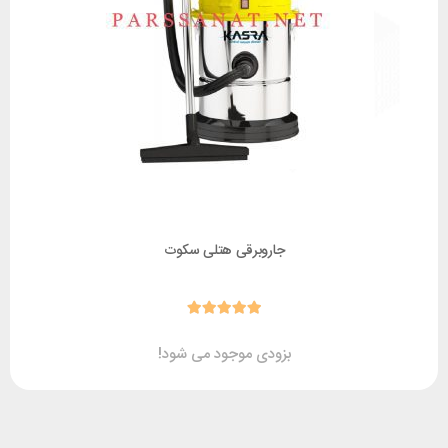
جاروبرقی هتلی سکوت
بزودی موجود می شود!