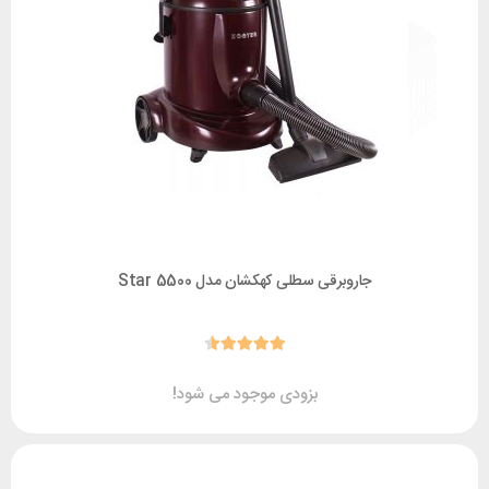
جاروبرقی سطلی کهکشان مدل Star 5500
بزودی موجود می شود!