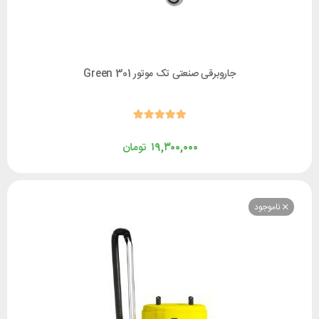
جاروبرقی صنعتی تک موتور 301 Green
۱۹,۳۰۰,۰۰۰
تومان
وجود