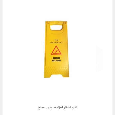
تابلو اخطار لغزنده بودن سطح