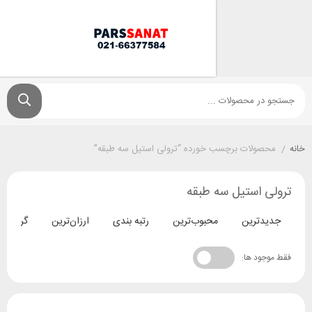
ولات برچسب خورده “ترولی استیل سه طبقه”
 استیل سه طبقه
ترین
محبوب‌ترین
رتبه بندی
ارزان‌ترین
گران‌ترین
د ها: