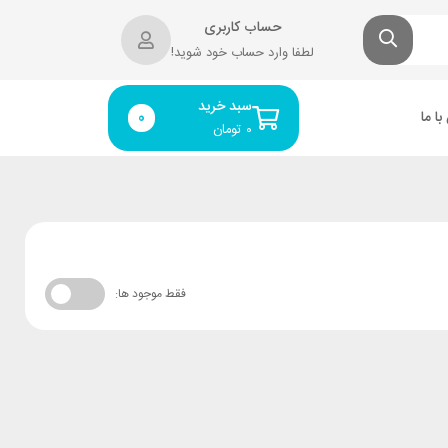
حساب کاربری
لطفا وارد حساب خود شوید!
سبد خرید
ا ما
0
۰
تومان
فقط موجود ها: