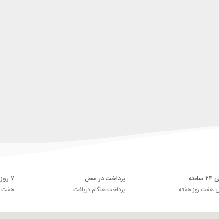
اعته
پرداخت در محل
۷ روز ضمانت بازگشت
ی هفت روز هفته
پرداخت هنگام دریافت
هفت رو