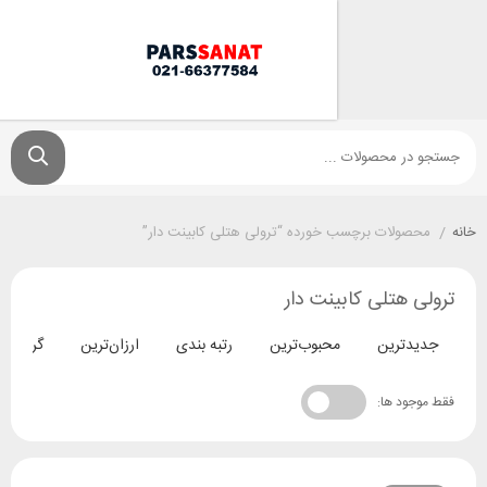
ولات برچسب خورده “ترولی هتلی کابینت دار”
هتلی کابینت دار
ترین
محبوب‌ترین
رتبه بندی
ارزان‌ترین
گران‌ترین
د ها: