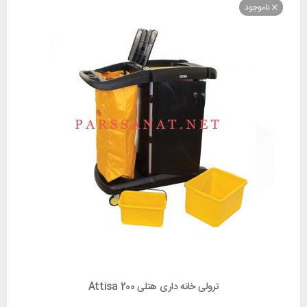
وجود
ترولی خانه داری هتلی Attisa 200