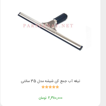
تیغه آب جمع کن شیشه مدل 35 سانتی
۲,۳۸۰,۰۰۰
تومان