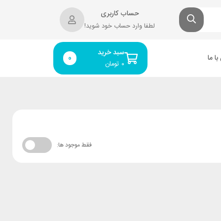
حساب کاربری
لطفا وارد حساب خود شوید!
سبد خرید
ا ما
0
۰
تومان
فقط موجود ها: