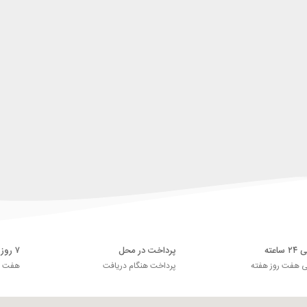
اعته
پرداخت در محل
۷ روز ضمانت بازگشت
ی هفت روز هفته
پرداخت هنگام دریافت
هفت رو