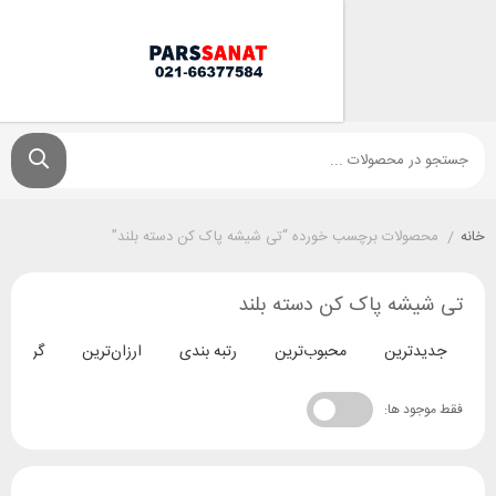
ولات برچسب خورده “تی شیشه پاک کن دسته بلند”
شه پاک کن دسته بلند
ترین
محبوب‌ترین
رتبه بندی
ارزان‌ترین
گران‌ترین
د ها: