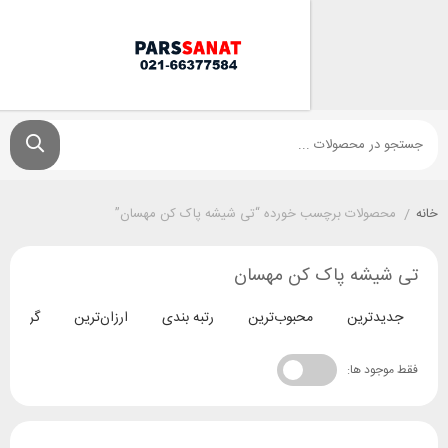
ولات برچسب خورده “تی شیشه پاک کن مهسان”
شه پاک کن مهسان
ترین
محبوب‌ترین
رتبه بندی
ارزان‌ترین
گران‌ترین
د ها: