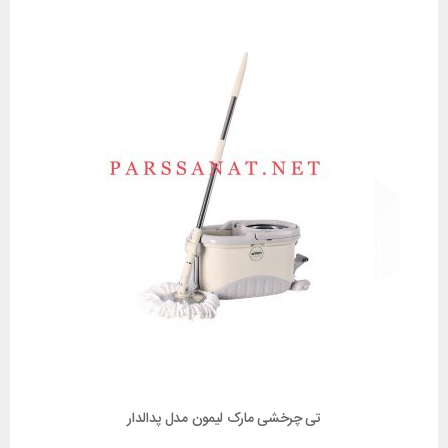
تی چرخشی مارک لیمون مدل پدالدار