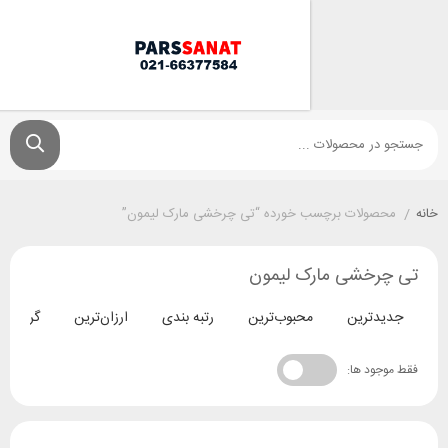
ولات برچسب خورده “تی چرخشی مارک لیمون”
خشی مارک لیمون
ترین
محبوب‌ترین
رتبه بندی
ارزان‌ترین
گران‌ترین
د ها: