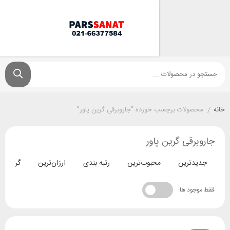
ولات برچسب خورده “جاروبرقی گرین پاور”
قی گرین پاور
ترین
محبوب‌ترین
رتبه بندی
ارزان‌ترین
گران‌ترین
د ها: