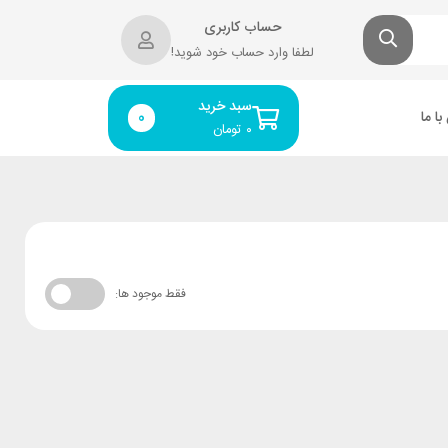
حساب کاربری
لطفا وارد حساب خود شوید!
سبد خرید
ا ما
0
۰
تومان
فقط موجود ها: