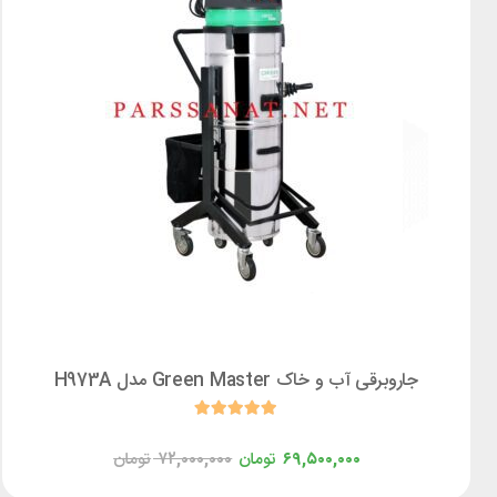
جاروبرقی آب و خاک Green Master مدل H973A
۶۹,۵۰۰,۰۰۰
تومان
۷۲,۰۰۰,۰۰۰
تومان