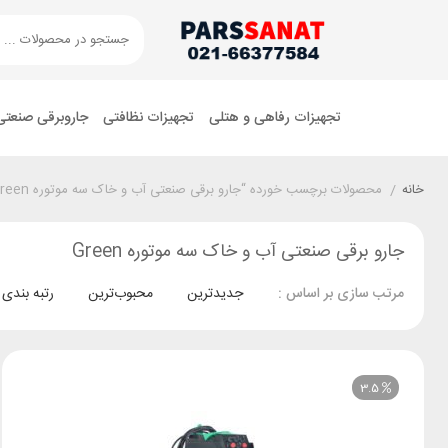
تجهیزات رفاهی و هتلی
تجهیزات نظافتی
جاروبرقی صنعتی
خانه
/
محصولات برچسب خورده “جارو برقی صنعتی آب و خاک سه موتوره Green”
جارو برقی صنعتی آب و خاک سه موتوره Green
جدیدترین
محبوب‌ترین
رتبه بندی
مرتب سازی بر اساس :
3.5