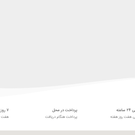
اعته
پرداخت در محل
۷ روز ضمانت بازگشت
ی هفت روز هفته
پرداخت هنگام دریافت
هفت رو