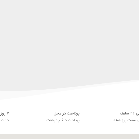
اعته
پرداخت در محل
۷ روز ضمانت بازگشت
ی هفت روز هفته
پرداخت هنگام دریافت
هفت رو