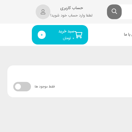
حساب کاربری
لطفا وارد حساب خود شوید!
سبد خرید
ا ما
0
۰
تومان
فقط موجود ها: