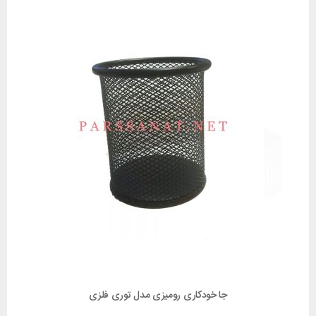
جا خودکاری رومیزی مدل توری فلزی