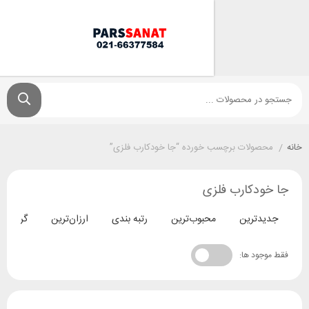
ولات برچسب خورده “جا خودکارب فلزی”
دکارب فلزی
ترین
محبوب‌ترین
رتبه بندی
ارزان‌ترین
گران‌ترین
د ها: