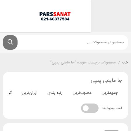
ولات برچسب خورده “جا مایعی پمپی”
یعی پمپی
ترین
محبوب‌ترین
رتبه بندی
ارزان‌ترین
گران‌ترین
د ها: