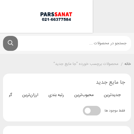
ولات برچسب خورده “جا مایع جدید”
یع جدید
ترین
محبوب‌ترین
رتبه بندی
ارزان‌ترین
گران‌ترین
د ها: