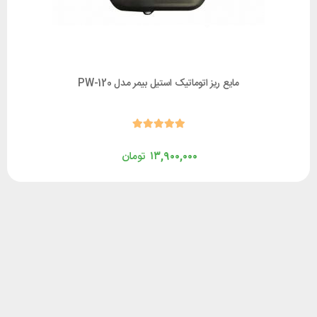
مایع ریز اتوماتیک استیل بیمر مدل PW-120
۱۳,۹۰۰,۰۰۰
تومان