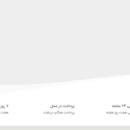
اعته
پرداخت در محل
۷ روز ضمانت بازگشت
ی هفت روز هفته
پرداخت هنگام دریافت
هفت رو