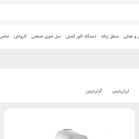
 و هتلی
سطل زباله
دستگاه کاور کفش
مبل شوی صنعتی
کارواش
تماس ب
ارزان‌ترین
گران‌ترین