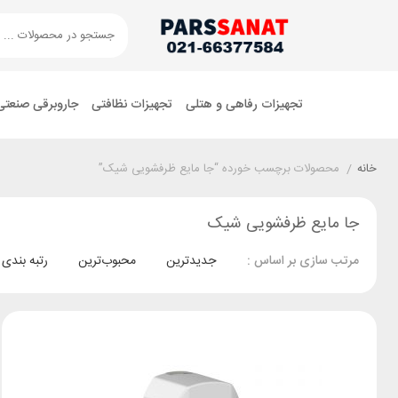
تجهیزات رفاهی و هتلی
تجهیزات نظافتی
جاروبرقی صنعتی
خانه
/
محصولات برچسب خورده “جا مایع ظرفشویی شیک”
جا مایع ظرفشویی شیک
جدیدترین
محبوب‌ترین
رتبه بندی
مرتب سازی بر اساس :