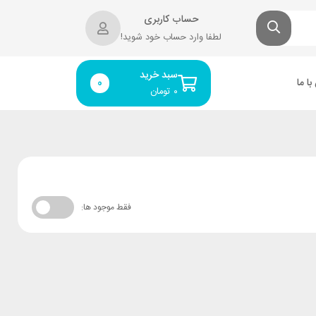
حساب کاربری
لطفا وارد حساب خود شوید!
سبد خرید
ا ما
0
۰
تومان
فقط موجود ها: