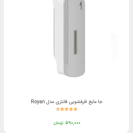
جا مایع ظرفشویی فانتزی مدل Royan
۵۹۰,۰۰۰
تومان