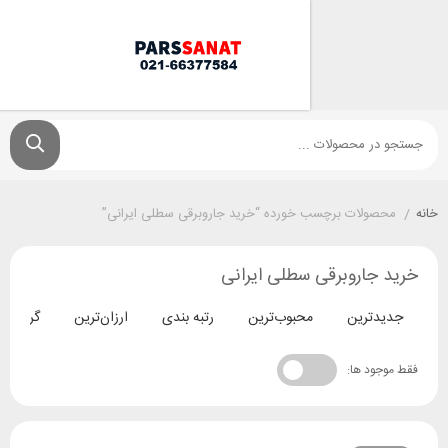
ولات برچسب خورده “خرید جاروبرقی سطلی ایرانی”
جاروبرقی سطلی ایرانی
ترین
محبوب‌ترین
رتبه بندی
ارزان‌ترین
گران‌ترین
د ها: