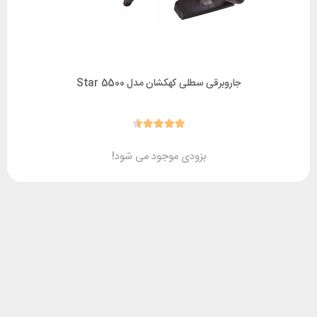
جاروبرقی سطلی کهکشان مدل Star 5500
بزودی موجود می شود!