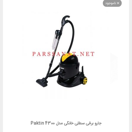
وجود
جارو برقی سطلی خانگی مدل Paktin 4300