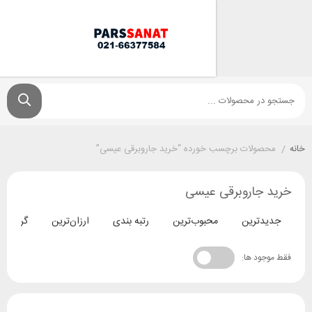
ولات برچسب خورده “خرید جاروبرقی عیسی”
جاروبرقی عیسی
ترین
محبوب‌ترین
رتبه بندی
ارزان‌ترین
گران‌ترین
د ها: