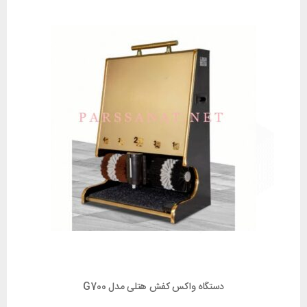
دستگاه واکس کفش هتلی مدل G700