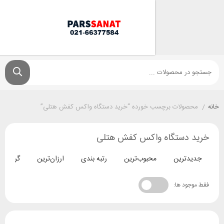
ولات برچسب خورده “خرید دستگاه واکس کفش هتلی”
دستگاه واکس کفش هتلی
ترین
محبوب‌ترین
رتبه بندی
ارزان‌ترین
گران‌ترین
د ها: