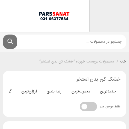
ولات برچسب خورده “خشک کن بدن استخر”
ن بدن استخر
ترین
محبوب‌ترین
رتبه بندی
ارزان‌ترین
گران‌ترین
د ها: