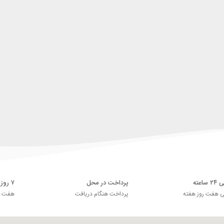
اعته
پرداخت در محل
۷ روز ضمانت بازگشت
ی هفت روز هفته
پرداخت هنگام دریافت
هفت رو