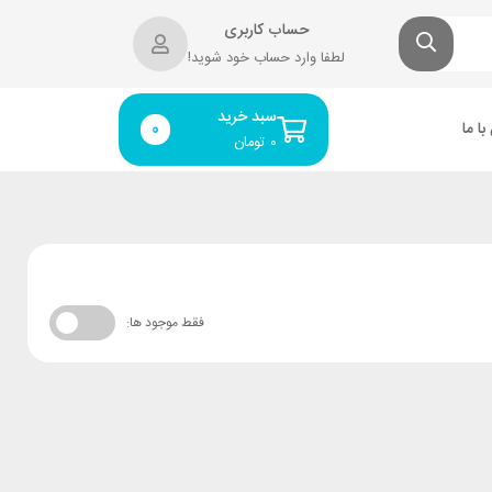
حساب کاربری
لطفا وارد حساب خود شوید!
سبد خرید
ا ما
0
۰
تومان
فقط موجود ها: