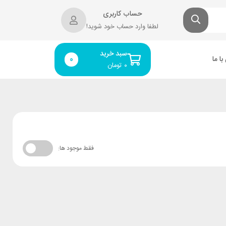
حساب کاربری
لطفا وارد حساب خود شوید!
سبد خرید
ا ما
0
۰
تومان
فقط موجود ها: