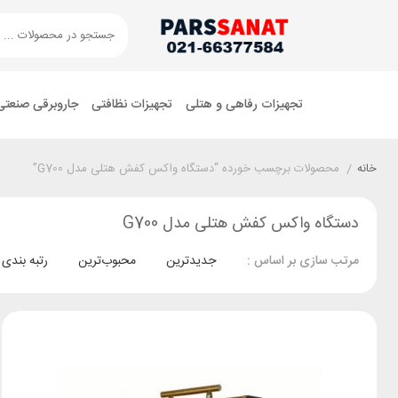
تجهیزات رفاهی و هتلی
تجهیزات نظافتی
جاروبرقی صنعتی
خانه
/
محصولات برچسب خورده “دستگاه واکس کفش هتلی مدل G700”
دستگاه واکس کفش هتلی مدل G700
جدیدترین
محبوب‌ترین
رتبه بندی
مرتب سازی بر اساس :