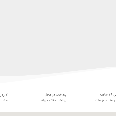
اعته
پرداخت در محل
۷ روز ضمانت بازگشت
ی هفت روز هفته
پرداخت هنگام دریافت
هفت رو