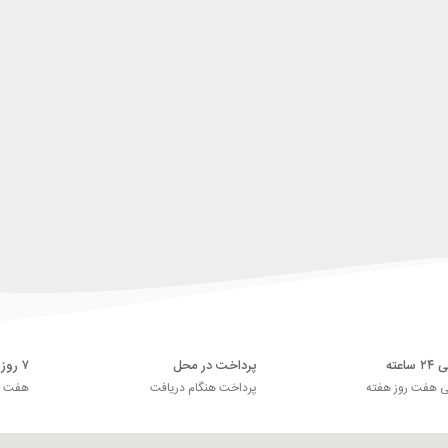
اعته
پرداخت در محل
۷ روز ضمانت بازگشت
ی هفت روز هفته
پرداخت هنگام دریافت
هفت رو