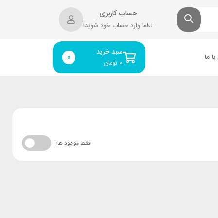
حساب کاربری
لطفا وارد حساب خود شوید!
سبد خرید
ا ما
0
۰
تومان
فقط موجود ها: