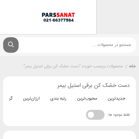
ولات برچسب خورده “دست خشک کن برقی استیل بیمر”
شک کن برقی استیل بیمر
ترین
محبوب‌ترین
رتبه بندی
ارزان‌ترین
گران‌ترین
د ها: