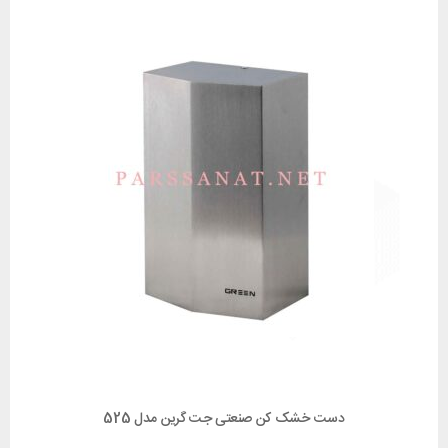
دست خشک کن صنعتی جت گرین مدل 525