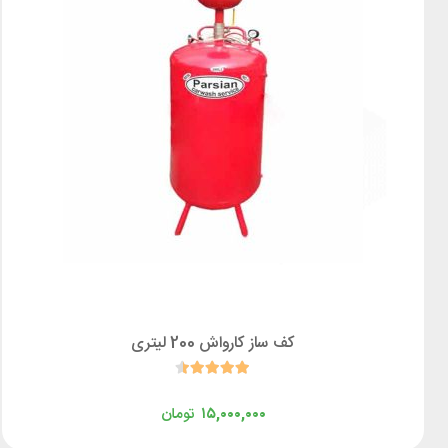
کف ساز کارواش 200 لیتری
۱۵,۰۰۰,۰۰۰
تومان