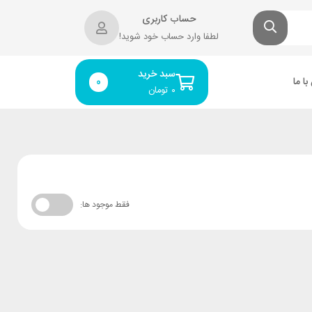
حساب کاربری
لطفا وارد حساب خود شوید!
سبد خرید
ا ما
0
۰
تومان
فقط موجود ها: