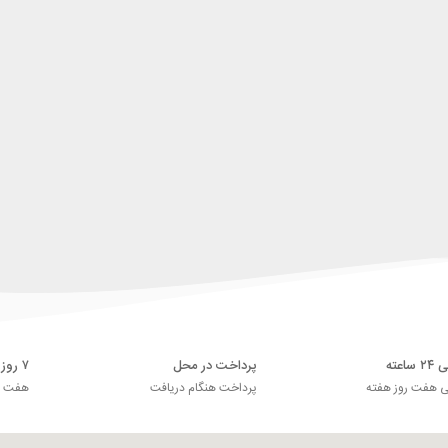
اعته
پرداخت در محل
۷ روز ضمانت بازگشت
ی هفت روز هفته
پرداخت هنگام دریافت
هفت رو