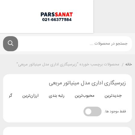
ولات برچسب خورده “زیرسیگاری اداری مدل مینیاتور مربعی”
اری اداری مدل مینیاتور مربعی
ترین
محبوب‌ترین
رتبه بندی
ارزان‌ترین
گران‌ترین
د ها: