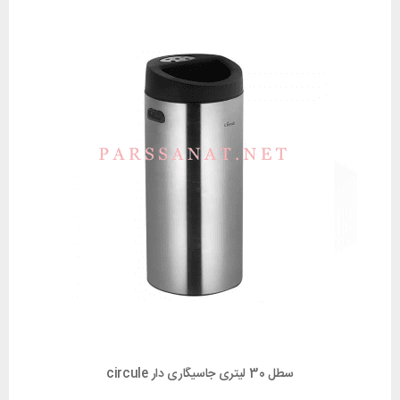
سطل 30 لیتری جاسیگاری دار circule