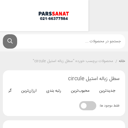
لات برچسب خورده “سطل زباله استیل circule”
ه استیل circule
ترین
محبوب‌ترین
رتبه بندی
ارزان‌ترین
گران‌ترین
د ها: