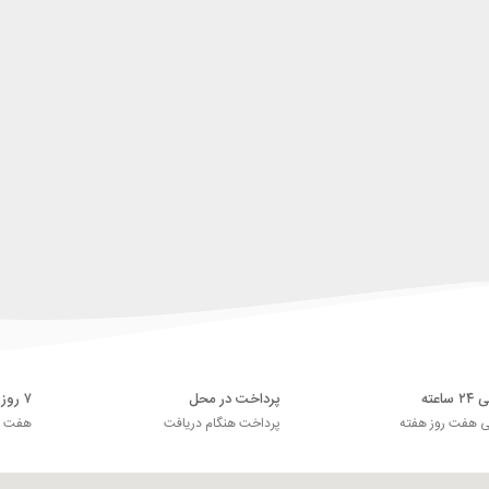
اعته
پرداخت در محل
۷ روز ضمانت بازگشت
ی هفت روز هفته
پرداخت هنگام دریافت
هفت رو