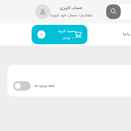
حساب کاربری
لطفا وارد حساب خود شوید!
سبد خرید
ا ما
0
۰
تومان
فقط موجود ها: