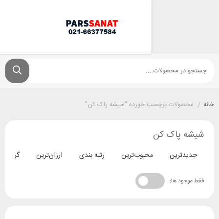
ولات برچسب خورده “شیشه پاک کن”
پاک کن
ترین
محبوب‌ترین
رتبه بندی
ارزان‌ترین
گران‌ترین
د ها: