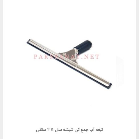
تیغه آب جمع کن شیشه مدل 35 سانتی