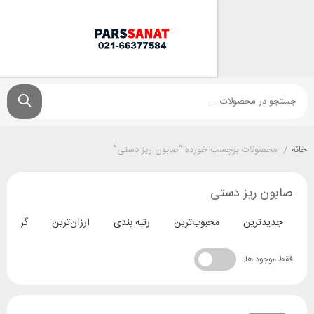
ولات برچسب خورده “صابون ریز دستی”
 ریز دستی
ترین
محبوب‌ترین
رتبه بندی
ارزان‌ترین
گران‌ترین
د ها: