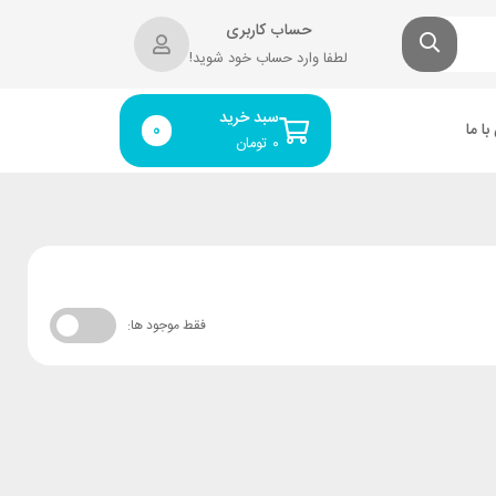
حساب کاربری
لطفا وارد حساب خود شوید!
سبد خرید
ا ما
0
۰
تومان
فقط موجود ها: