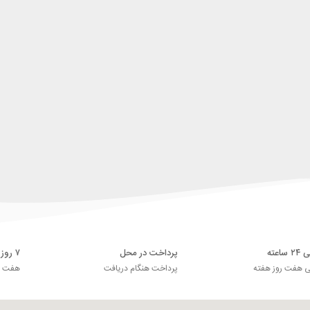
اعته
پرداخت در محل
۷ روز ضمانت بازگشت
ی هفت روز هفته
پرداخت هنگام دریافت
هفت رو