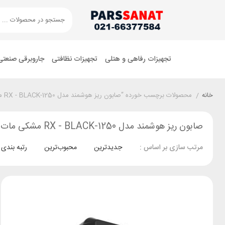
تجهیزات رفاهی و هتلی
تجهیزات نظافتی
جاروبرقی صنعتی
خانه
/
محصولات برچسب خورده “صابون ریز هوشمند مدل 1250-RX - BLACK مشکی مات”
صابون ریز هوشمند مدل 1250-RX - BLACK مشکی مات
جدیدترین
محبوب‌ترین
رتبه بندی
مرتب سازی بر اساس :