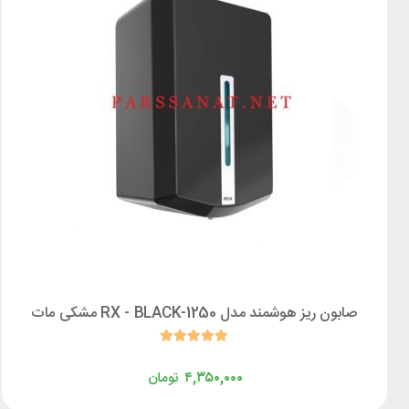
صابون ریز هوشمند مدل 1250-RX - BLACK مشکی مات
۴,۳۵۰,۰۰۰
تومان