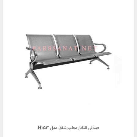
صندلی انتظار مطب شفق مدل H153