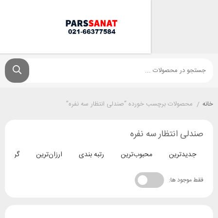
ولات برچسب خورده “صندلی انتظار سه نفره”
انتظار سه نفره
ترین
محبوب‌ترین
رتبه بندی
ارزان‌ترین
گران‌ترین
د ها: