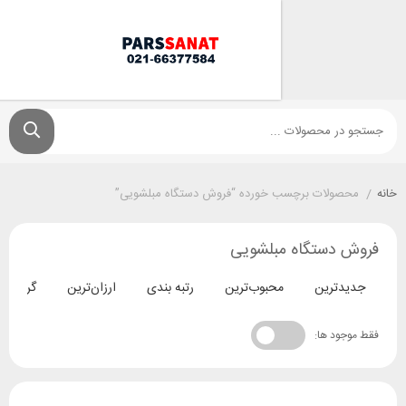
ولات برچسب خورده “فروش دستگاه مبلشویی”
دستگاه مبلشویی
ترین
محبوب‌ترین
رتبه بندی
ارزان‌ترین
گران‌ترین
د ها: