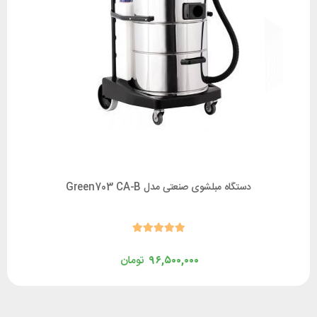
دستگاه مبلشوی صنعتی مدل Green703 CA-B
۹۶,۵۰۰,۰۰۰
تومان