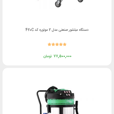
دستگاه مبلشور صنعتی مدل 2 موتوره کد 420C
۷۷,۵۰۰,۰۰۰
تومان