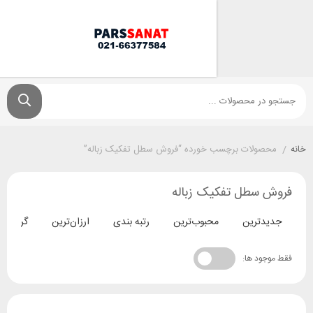
ولات برچسب خورده “فروش سطل تفکیک زباله”
سطل تفکیک زباله
ترین
محبوب‌ترین
رتبه بندی
ارزان‌ترین
گران‌ترین
د ها: