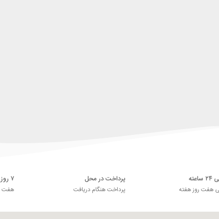
اعته
پرداخت در محل
۷ روز ضمانت بازگشت
ی هفت روز هفته
پرداخت هنگام دریافت
هفت رو