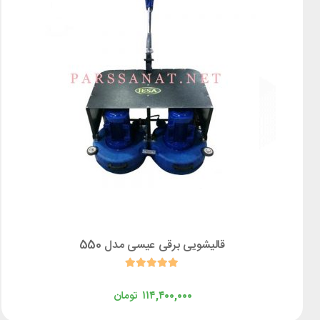
قالیشویی برقی عیسی مدل 550
۱۱۴,۴۰۰,۰۰۰
تومان