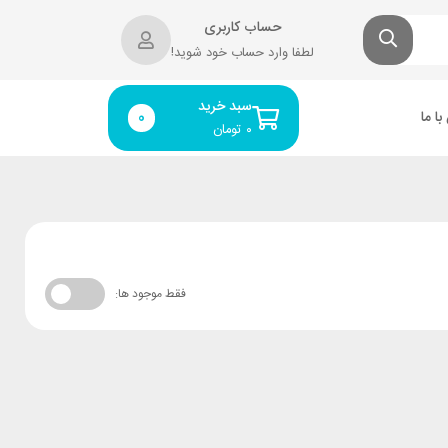
حساب کاربری
لطفا وارد حساب خود شوید!
سبد خرید
ا ما
0
۰
تومان
فقط موجود ها: