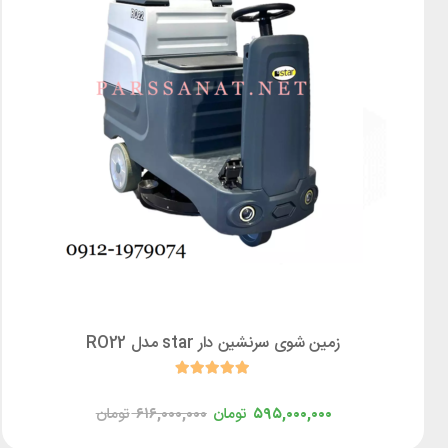
زمین شوی سرنشین دار star مدل RO22
۵۹۵,۰۰۰,۰۰۰
تومان
۶۱۶,۰۰۰,۰۰۰
تومان