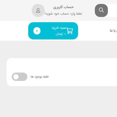
حساب کاربری
لطفا وارد حساب خود شوید!
سبد خرید
ا ما
0
۰
تومان
فقط موجود ها: