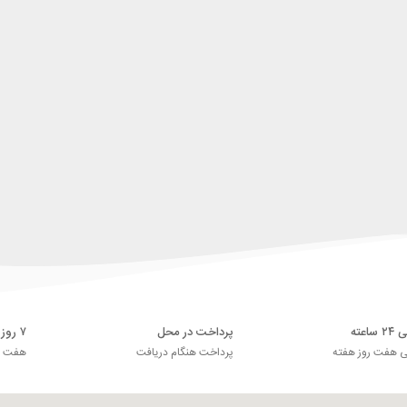
اعته
پرداخت در محل
۷ روز ضمانت بازگشت
ی هفت روز هفته
پرداخت هنگام دریافت
هفت رو