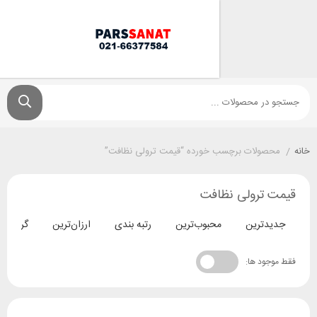
ولات برچسب خورده “قیمت ترولی نظافت”
ترولی نظافت
ترین
محبوب‌ترین
رتبه بندی
ارزان‌ترین
گران‌ترین
د ها: