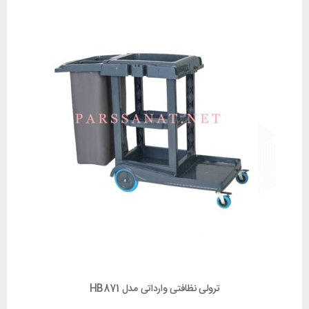
ترولی نظافتی وارداتی مدل HB871