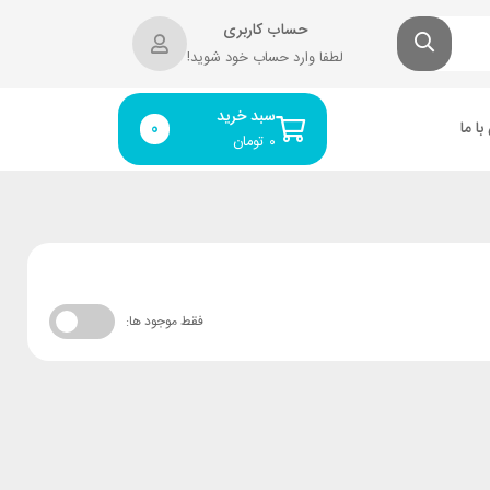
حساب کاربری
لطفا وارد حساب خود شوید!
سبد خرید
ا ما
0
۰
تومان
فقط موجود ها: