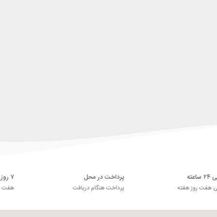
اعته
پرداخت در محل
۷ روز ضمانت بازگشت
ی هفت روز هفته
پرداخت هنگام دریافت
هفت رو