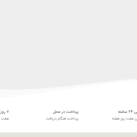
اعته
پرداخت در محل
۷ روز ضمانت بازگشت
ی هفت روز هفته
پرداخت هنگام دریافت
هفت رو