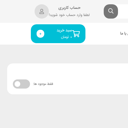
حساب کاربری
لطفا وارد حساب خود شوید!
سبد خرید
ا ما
0
۰
تومان
فقط موجود ها: