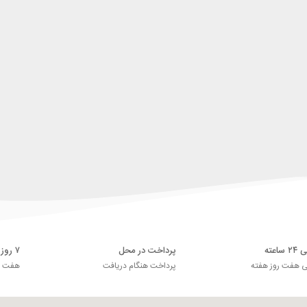
اعته
پرداخت در محل
۷ روز ضمانت بازگشت
ی هفت روز هفته
پرداخت هنگام دریافت
هفت رو