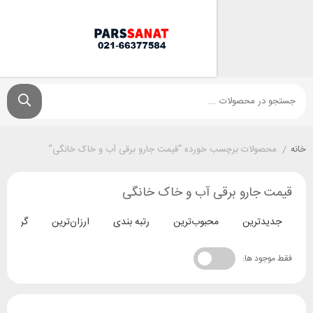
ولات برچسب خورده “قیمت جارو برقی آب و خاک خانگی”
جارو برقی آب و خاک خانگی
ترین
محبوب‌ترین
رتبه بندی
ارزان‌ترین
گران‌ترین
د ها: