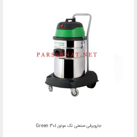
جاروبرقی صنعتی تک موتور 301 Green