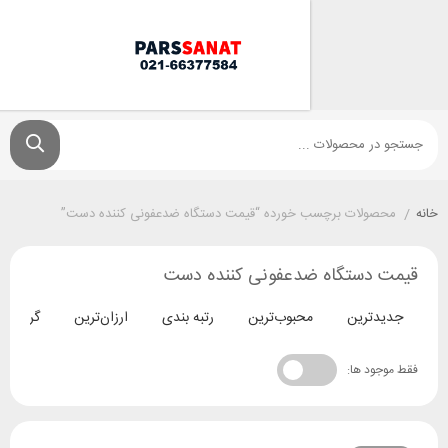
ولات برچسب خورده “قیمت دستگاه ضدعفونی کننده دست”
دستگاه ضدعفونی کننده دست
ترین
محبوب‌ترین
رتبه بندی
ارزان‌ترین
گران‌ترین
د ها: