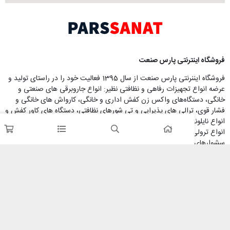
نترنتی پارس صنعت
فروشگاه ایننرنتی پارس صنعت از سال 1395 فعالیت خود را در راستای تولید و
 تجهیزات رفاهی و نظافتی نظیر: انواع جاروبرقی های صنعتی و
گاه‌های واکس زن کفش اداری و خانگی، کارواش های خانگی و
ترالی های پذیرایی و تی شورهای نظافتی، دستگاه های کاور کفش و
ونهای کاور کفش یکبار مصرف و همچینن تجهیز نمودن هتلها، شامل
ی حمل چمدان، سطهای زباله لابی، مایع ریز، دست خشک کن و
تلی فعالیت خود را آغاز نموده و با امکان پرداخت در محل، خرید
یه مشتریان گرامی آسان نموده است.