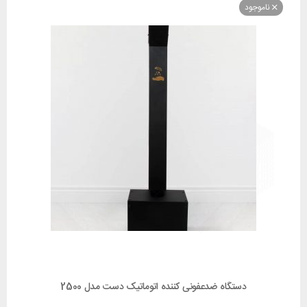
وجود
دستگاه ضدعفونی کننده اتوماتیک دست مدل 2500