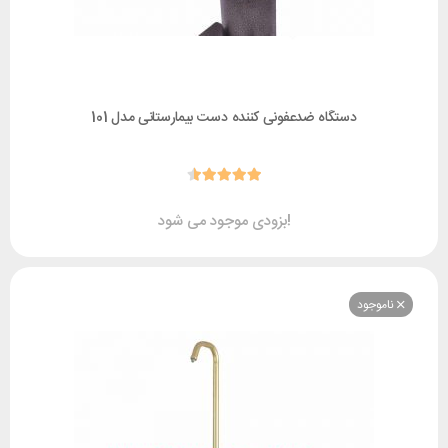
دستگاه ضدعفونی کننده دست بیمارستانی مدل 101
بزودی موجود می شود!
وجود