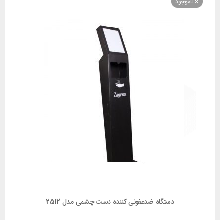
وجود
دستگاه ضدعفونی کننده دست چشمی مدل 2512