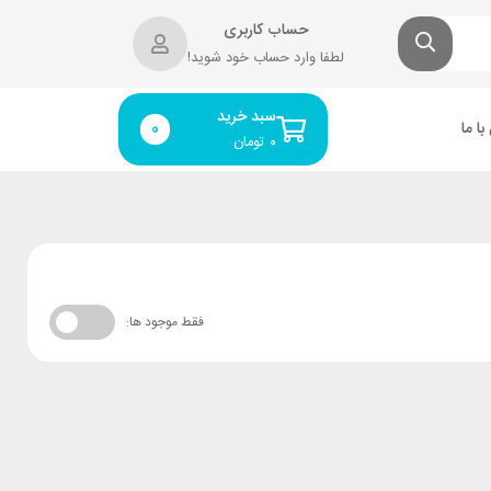
حساب کاربری
لطفا وارد حساب خود شوید!
سبد خرید
ا ما
0
۰
تومان
فقط موجود ها: