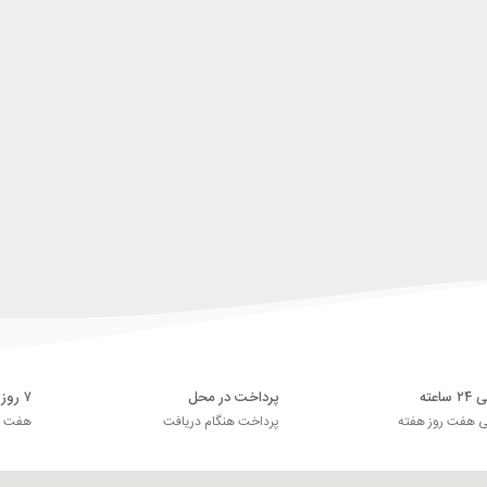
اعته
پرداخت در محل
۷ روز ضمانت بازگشت
ی هفت روز هفته
پرداخت هنگام دریافت
هفت رو