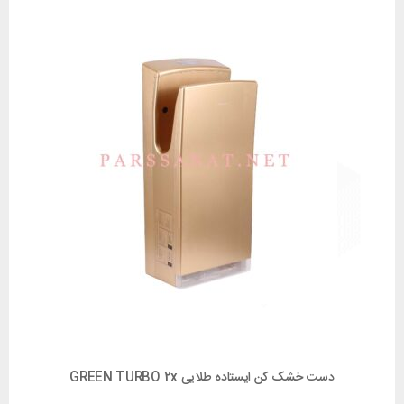
دست خشک کن ایستاده طلایی GREEN TURBO 2x