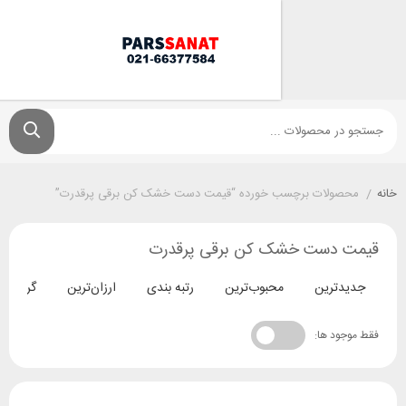
ولات برچسب خورده “قیمت دست خشک کن برقی پرقدرت”
دست خشک کن برقی پرقدرت
ترین
محبوب‌ترین
رتبه بندی
ارزان‌ترین
گران‌ترین
د ها: