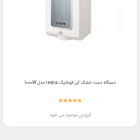
دستگاه دست خشک کن اتوماتیک reena مدل 1000W
بزودی موجود می شود!