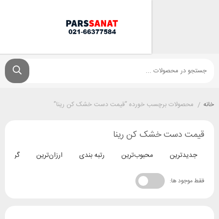
ولات برچسب خورده “قیمت دست خشک کن رینا”
دست خشک کن رینا
ترین
محبوب‌ترین
رتبه بندی
ارزان‌ترین
گران‌ترین
د ها: