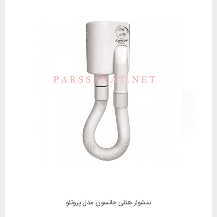
سشوار هتلی جانسون مدل پروتئو