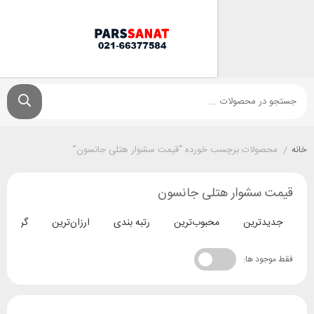
ولات برچسب خورده “قیمت سشوار هتلی جانسون”
سشوار هتلی جانسون
ترین
محبوب‌ترین
رتبه بندی
ارزان‌ترین
گران‌ترین
د ها: