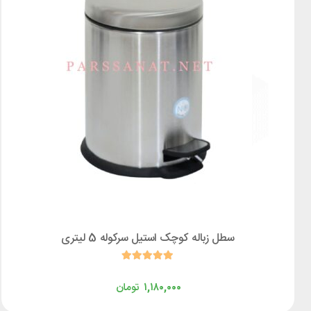
سطل زباله کوچک استیل سرکوله 5 لیتری
۱,۱۸۰,۰۰۰
تومان