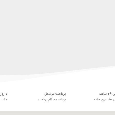
اعته
پرداخت در محل
۷ روز ضمانت بازگشت
ی هفت روز هفته
پرداخت هنگام دریافت
هفت رو