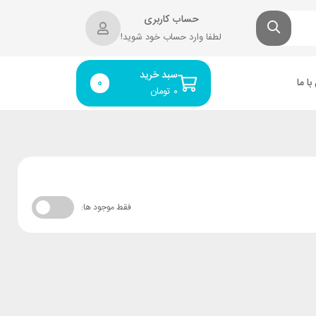
حساب کاربری
لطفا وارد حساب خود شوید!
سبد خرید
ا ما
0
۰
تومان
فقط موجود ها: